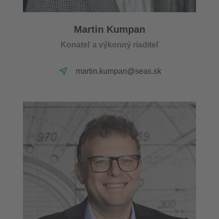
Martin Kumpan
Konateľ a výkonný riaditeľ
martin.kumpan@seas.sk