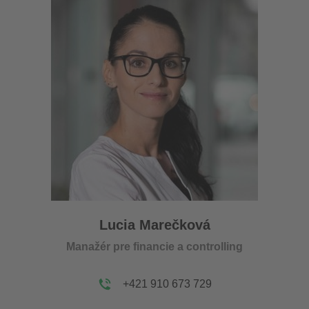
Lucia Marečková
Manažér pre financie a controlling
+421 910 673 729