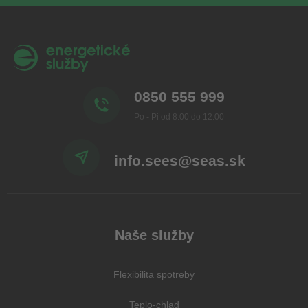
0850 555 999
Po - Pi od 8:00 do 12:00
info.sees@seas.sk
Naše služby
Flexibilita spotreby
Teplo-chlad