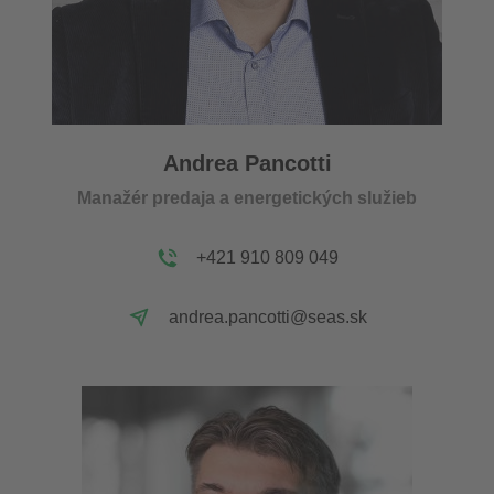
Andrea Pancotti
Manažér predaja a energetických služieb
+421 910 809 049
andrea.pancotti@seas.sk