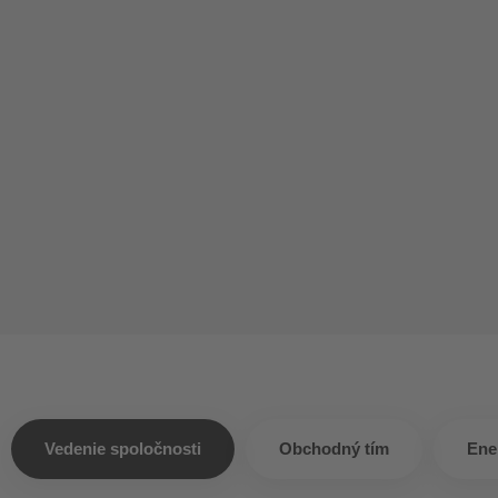
Vedenie spoločnosti
Obchodný tím
Ene