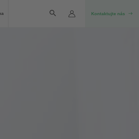
Vyhľadávanie
na
Kontaktujte nás