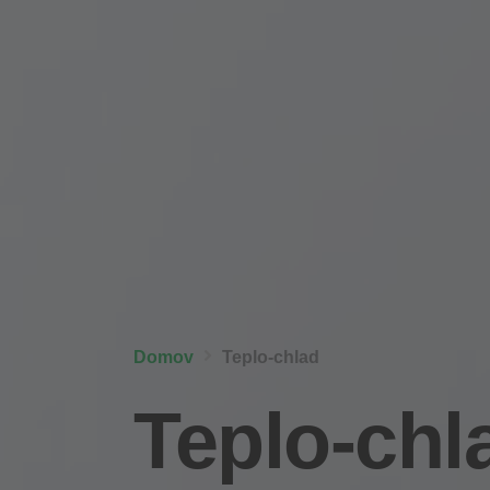
Domov
Teplo-chlad
Teplo-chl