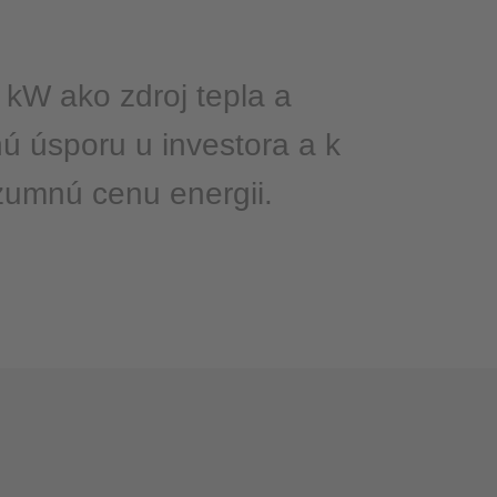
kW ako zdroj tepla a
 úsporu u investora a k
ozumnú cenu energii.