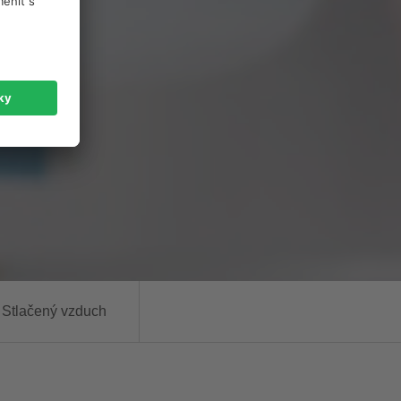
Stlačený vzduch