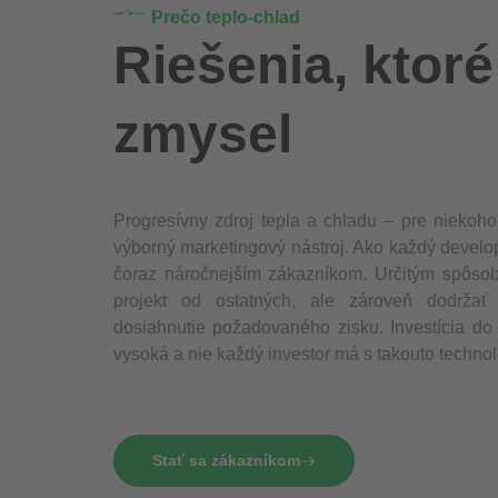
Prečo teplo-chlad
Riešenia, ktoré
zmysel
Progresívny zdroj tepla a chladu – pre niekoho
výborný marketingový nástroj. Ako každý develope
čoraz náročnejším zákazníkom. Určitým spôsobo
projekt od ostatných, ale zároveň dodržať
dosiahnutie požadovaného zisku. Investícia do 
vysoká a nie každý investor má s takouto techno
Stať sa zákazníkom