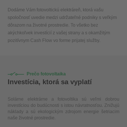
Dodáme Vám fotovoltickú elektráreň, ktorá vašu
spoločnosť uvedie medzi udržateľné podniky s veľkým
dôrazom na životné prostredie. To všetko bez
akýchkoľvek investícií z vašej strany a s okamžitým
pozitívnym Cash Flow vo forme prijatej služby.
Prečo fotovoltaika
Investícia, ktorá sa vyplatí
Solárne elektrárne a fotovoltika sú veľmi dobrou
investíciou do budúcnosti s istou návratnosťou. Znižujú
náklady a sú ekologickým zdrojom energie šetriacim
naše životné prostredie.