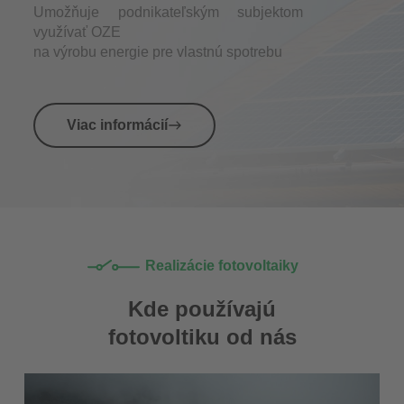
Umožňuje podnikateľským subjektom
využívať OZE
na výrobu energie pre vlastnú spotrebu
Viac informácií
Realizácie fotovoltaiky
Kde používajú
fotovoltiku od nás