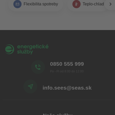
Flexibilita spotreby
Teplo-chlad
0850 555 999
Po - Pi od 8:00 do 12:00
info.sees@seas.sk