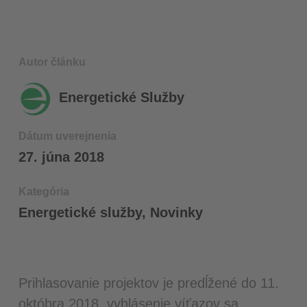
Autor článku
Energetické Služby
Dátum uverejnenia
27. júna 2018
Kategória
Energetické služby
,
Novinky
Prihlasovanie projektov je predĺžené do 11.
októbra 2018, vyhlásenie víťazov sa