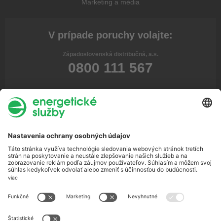
Marketing a média
V prípade poruchy volajte:
Západoslovenská distribučná, a.s.
0800 111 567
Stredoslovenská distribučná, a.s.
0800 159 000
Východoslovenská distribučná, a.s.
0800 123 332