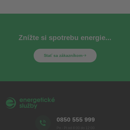
Znížte si spotrebu energie...
Stať sa zákazníkom
0850 555 999
Po - Pi od 8:00 do 12:00