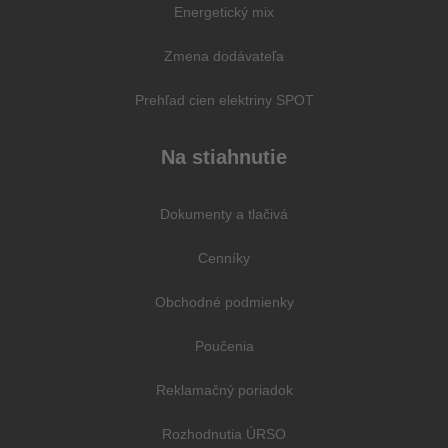
Energetický mix
Zmena dodávateľa
Prehľad cien elektriny SPOT
Na stiahnutie
Dokumenty a tlačivá
Cenníky
Obchodné podmienky
Poučenia
Reklamačný poriadok
Rozhodnutia ÚRSO