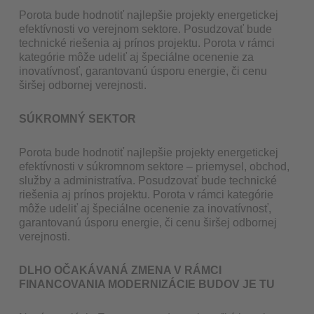
Porota bude hodnotiť najlepšie projekty energetickej
efektívnosti vo verejnom sektore. Posudzovať bude
technické riešenia aj prínos projektu. Porota v rámci
kategórie môže udeliť aj špeciálne ocenenie za
inovatívnosť, garantovanú úsporu energie, či cenu
širšej odbornej verejnosti.
SÚKROMNÝ SEKTOR
Porota bude hodnotiť najlepšie projekty energetickej
efektívnosti v súkromnom sektore – priemysel, obchod,
služby a administratíva. Posudzovať bude technické
riešenia aj prínos projektu. Porota v rámci kategórie
môže udeliť aj špeciálne ocenenie za inovatívnosť,
garantovanú úsporu energie, či cenu širšej odbornej
verejnosti.
DLHO OČAKÁVANÁ ZMENA V RÁMCI
FINANCOVANIA MODERNIZÁCIE BUDOV JE TU