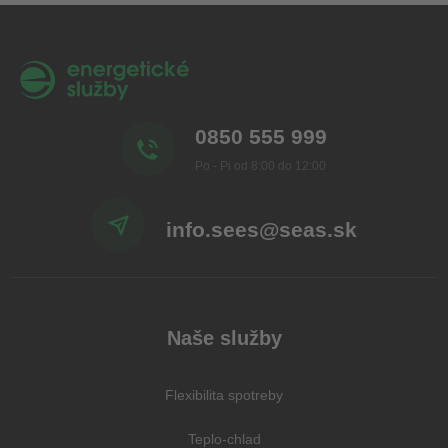
0850 555 999
Po - Pi od 8:00 do 12:00
info.sees@seas.sk
Naše služby
Flexibilita spotreby
Teplo-chlad