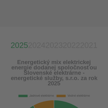
2025
2024
2023
2022
2021
Energetický mix elektrickej
energie dodanej spoločnosťou
Slovenské elektrárne -
energetické služby, s.r.o. za rok
2025