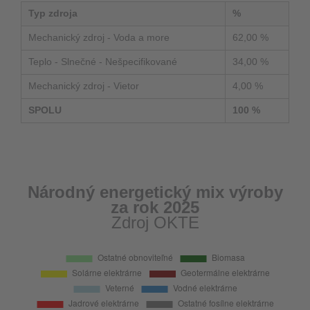
Typ zdroja
%
Mechanický zdroj - Voda a more
62,00 %
Teplo - Slnečné - Nešpecifikované
34,00 %
Mechanický zdroj - Vietor
4,00 %
SPOLU
100 %
Národný energetický mix výroby
za rok 2025
Zdroj OKTE