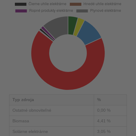
Typ zdroja
%
Ostatné obnoviteľné
0,00 %
Biomasa
4,41 %
Solárne elektrárne
3,05 %