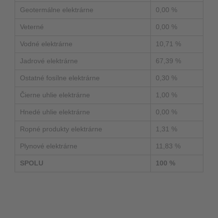
Geotermálne elektrárne
0,00 %
Veterné
0,00 %
Vodné elektrárne
10,71 %
Jadrové elektrárne
67,39 %
Ostatné fosílne elektrárne
0,30 %
Čierne uhlie elektrárne
1,00 %
Hnedé uhlie elektrárne
0,00 %
Ropné produkty elektrárne
1,31 %
Plynové elektrárne
11,83 %
SPOLU
100 %