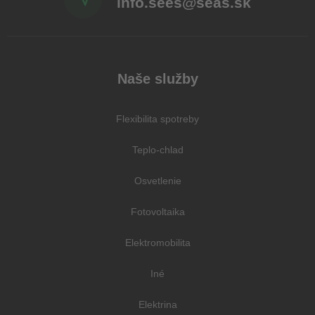
info.sees@seas.sk
Naše služby
Flexibilita spotreby
Teplo-chlad
Osvetlenie
Fotovoltaika
Elektromobilita
Iné
Elektrina