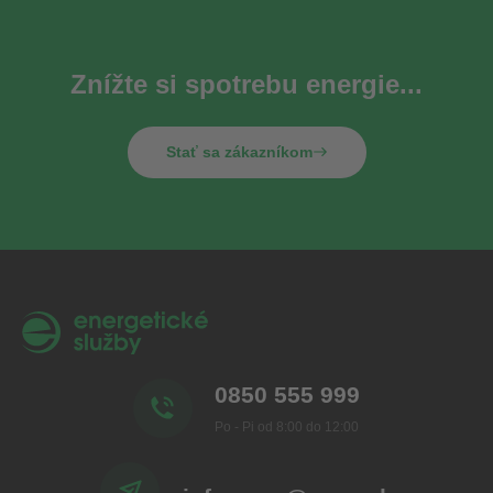
Znížte si spotrebu energie...
Stať sa zákazníkom
0850 555 999
Po - Pi od 8:00 do 12:00