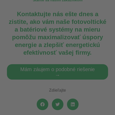
Staňte sa našim zákazníkom
Kontaktujte nás ešte dnes a
zistite, ako vám naše fotovoltické
a batériové systémy na mieru
pomôžu maximalizovať úspory
energie a zlepšiť energetickú
efektívnosť vašej firmy.
Mám záujem o podobné riešenie
→
Zdieľajte