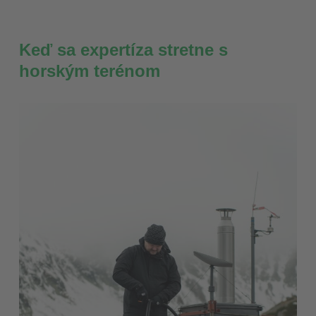
Keď sa expertíza stretne s
horským terénom