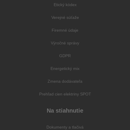
Etický kódex
Verejné súťaže
Firemné údaje
Výročné správy
GDPR
Energetický mix
Zmena dodávateľa
Prehľad cien elektriny SPOT
Na stiahnutie
Dokumenty a tlačivá