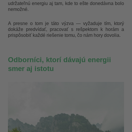
udržateľnú energiu aj tam, kde to ešte donedávna bolo
nemožné.
A presne o tom je táto výzva — vyžaduje tím, ktorý
dokáže predvídať, pracovať s rešpektom k horám a
prispôsobiť každé riešenie tomu, čo nám hory dovolia.
Odborníci, ktorí dávajú energii
smer aj istotu