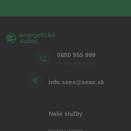
0850 555 999
Po - Pi od 8:00 do 12:00
info.sees@seas.sk
Naše služby
Flexibilita spotreby