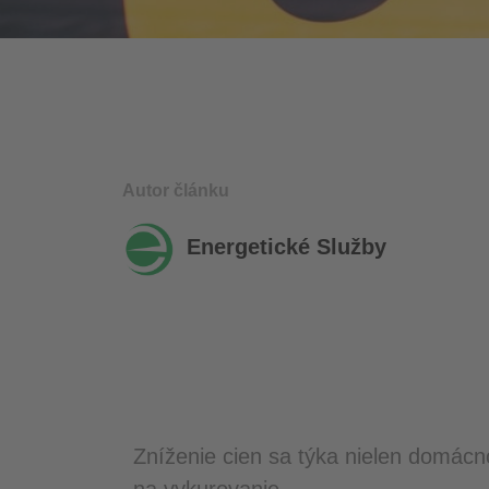
Autor článku
Energetické Služby
Zníženie cien sa týka nielen domácnos