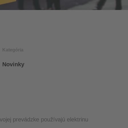
Kategória
Novinky
svojej prevádzke používajú elektrinu