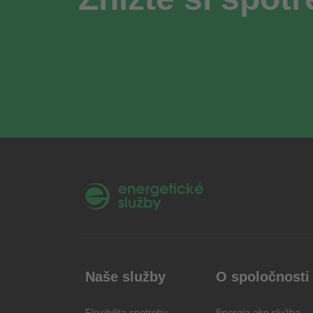
Naše služby
O spoločnosti
Flexibilita spotreby
Energia ako služba