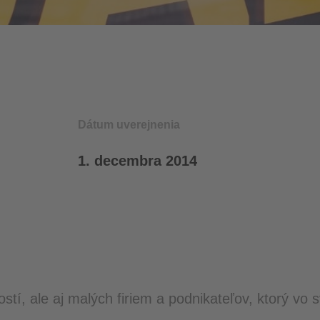
Dátum uverejnenia
1. decembra 2014
tí, ale aj malých firiem a podnikateľov, ktorý vo 