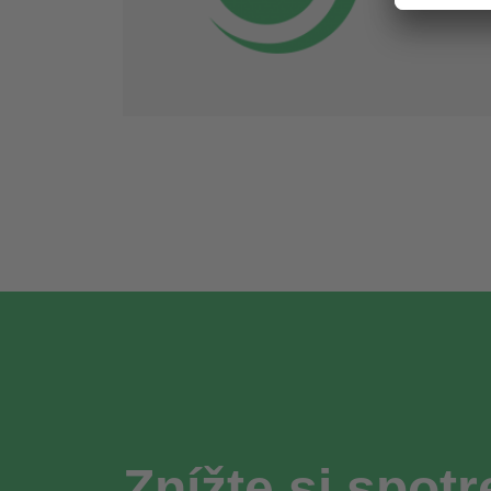
Znížte si spotr