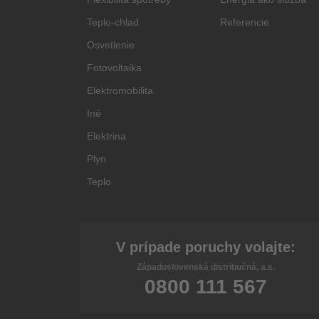
Teplo-chlad
Referencie
Osvetlenie
Fotovoltaika
Elektromobilita
Iné
Elektrina
Plyn
Teplo
V prípade poruchy volajte:
Západoslovenská distribučná, a.s.
0800 111 567