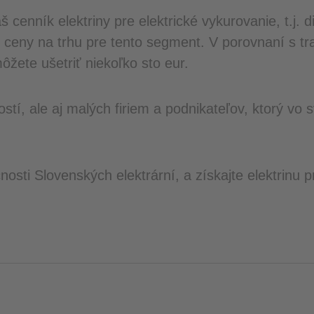
 cenník elektriny pre elektrické vykurovanie, t.j.
e ceny na trhu pre tento segment. V porovnaní s t
žete ušetriť niekoľko sto eur.
tí, ale aj malých firiem a podnikateľov, ktorý vo 
nosti Slovenských elektrární, a získajte elektrinu 