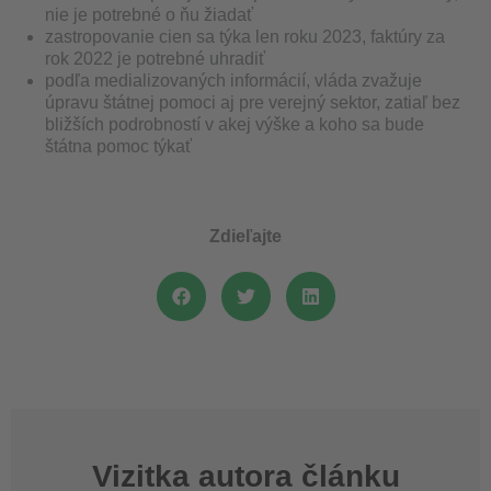
nie je potrebné o ňu žiadať
zastropovanie cien sa týka len roku 2023, faktúry za
rok 2022 je potrebné uhradiť
podľa medializovaných informácií, vláda zvažuje
úpravu štátnej pomoci aj pre verejný sektor, zatiaľ bez
bližších podrobností v akej výške a koho sa bude
štátna pomoc týkať
Zdieľajte
Vizitka autora článku