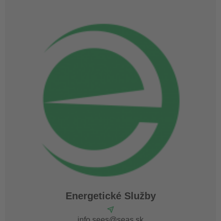
Energetické Služby
info.sees@seas.sk