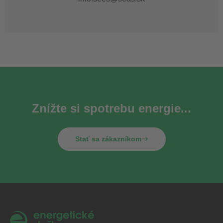
Znížte si spotrebu energie...
Stať sa zákazníkom