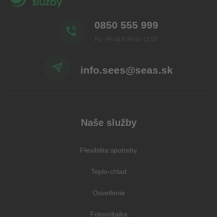
0850 555 999
Po - Pi od 8:00 do 12:00
info.sees@seas.sk
Naše služby
Flexibilita spotreby
Teplo-chlad
Osvetlenie
Fotovoltaika