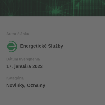
Autor článku
Energetické Služby
Dátum uverejnenia
17. januára 2023
Kategória
Novinky
,
Oznamy