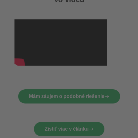
Mám záujem o podobné riešenie
Zistiť viac v článku