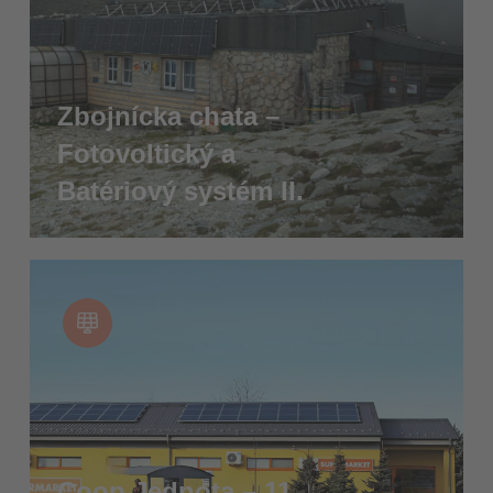
Zbojnícka chata –
Fotovoltický a
Batériový systém II.
Coop Jednota – 11