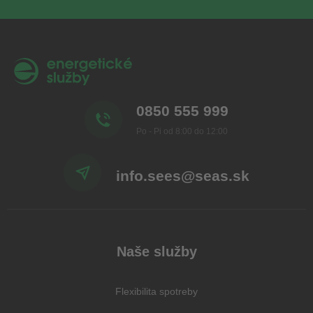
0850 555 999
Po - Pi od 8:00 do 12:00
info.sees@seas.sk
Naše služby
Flexibilita spotreby