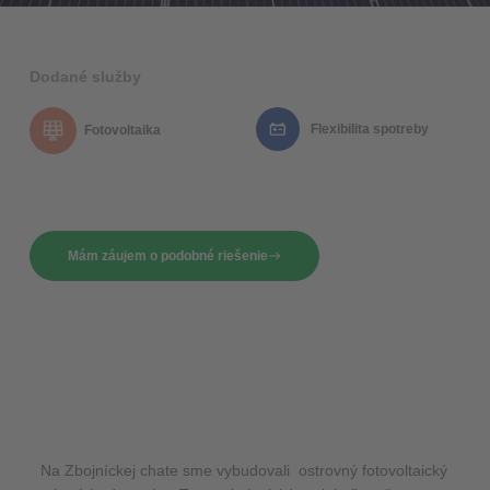
Dodané služby
Flexibilita spotreby
Fotovoltaika
Mám záujem o podobné riešenie
Na Zbojníckej chate sme vybudovali ostrovný fotovoltaický