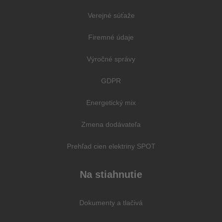
Verejné súťaže
Firemné údaje
Výročné správy
GDPR
Energetický mix
Zmena dodávateľa
Prehľad cien elektriny SPOT
Na stiahnutie
Dokumenty a tlačivá