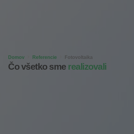
Domov
Referencie
Fotovoltaika
Čo všetko sme
realizovali