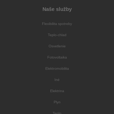
Naše služby
Flexibilita spotreby
Teplo-chlad
Osvetlenie
Fotovoltaika
Elektromobilita
Iné
Elektrina
Plyn
Teplo