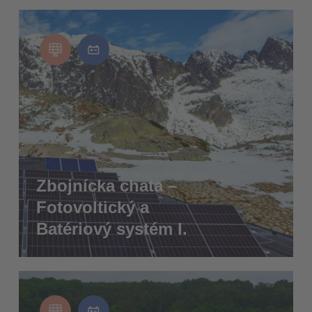
Zbojnícka chata –
Fotovoltický a
Batériový systém I.