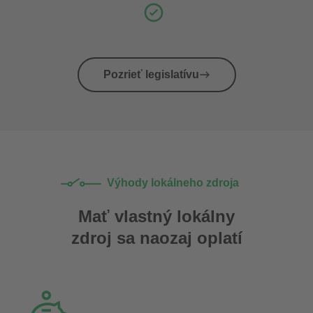
Pozrieť legislatívu
Výhody lokálneho zdroja
Mať vlastný lokálny
zdroj sa naozaj oplatí