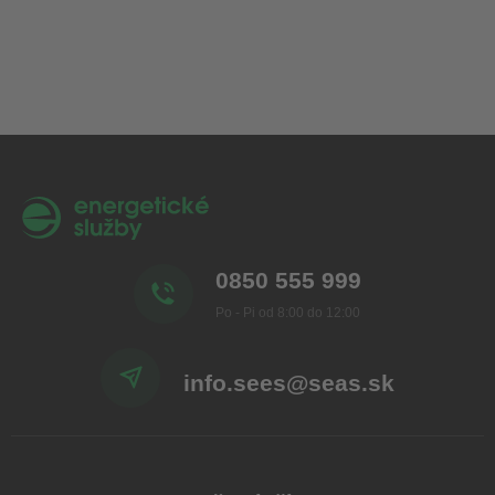
0850 555 999
Po - Pi od 8:00 do 12:00
info.sees@seas.sk