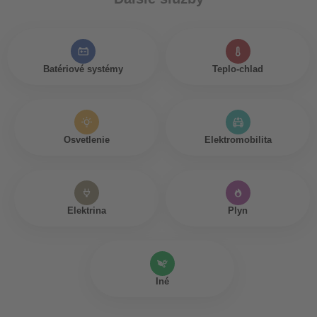
Batériové systémy
Teplo-chlad
Osvetlenie
Elektromobilita
Elektrina
Plyn
Iné