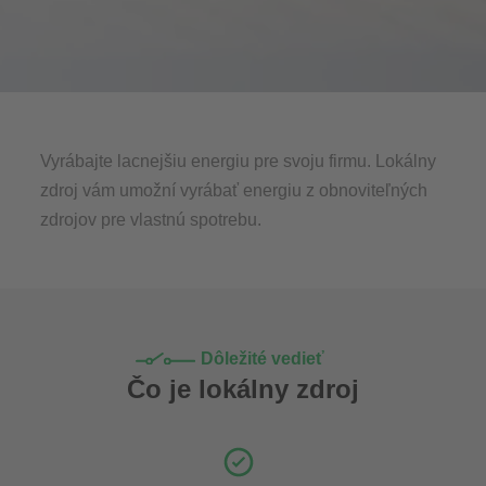
Vyrábajte lacnejšiu energiu pre svoju firmu. Lokálny
zdroj vám umožní vyrábať energiu z obnoviteľných
zdrojov pre vlastnú spotrebu.
Dôležité vedieť
Čo je lokálny zdroj