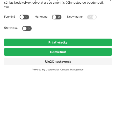
O spoločnosti
Energia ako služba
Referencie
Blog
Všetky články
Novinky
Domácnosti
Šetrenie energie
Užitočné odkazy