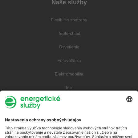
Naše služby
Flexibilita spotreby
Teplo-chlad
Osvetlenie
Fotovoltaika
Elektromobilita
Iné
Elektrina
Plyn
Teplo