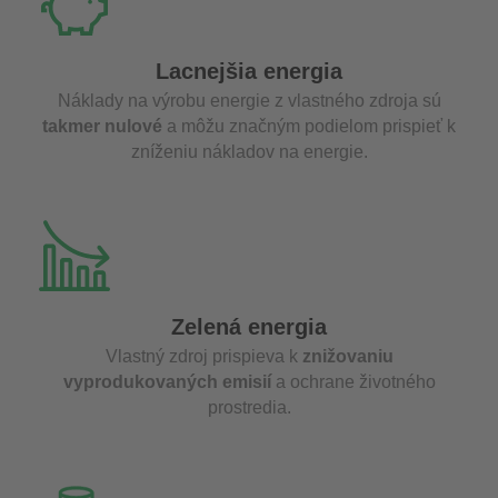
Lacnejšia energia
Náklady na výrobu energie z vlastného zdroja sú
takmer nulové
a môžu značným podielom prispieť k
zníženiu nákladov na energie.
Zelená energia
Vlastný zdroj prispieva k
znižovaniu
vyprodukovaných emisií
a ochrane životného
prostredia.