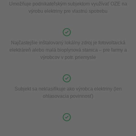
Umožňuje podnikateľským subjektom využívať OZE na
výrobu elektriny pre vlastnú spotrebu
Najčastejšie inštalovaný lokálny zdroj je fotovoltaická
elektráreň alebo malá bioplynová stanica – pre farmy a
výrobcov v potr. priemysle
Subjekt sa neklasifikuje ako výrobca elektriny (len
ohlasovacia povinnosť)